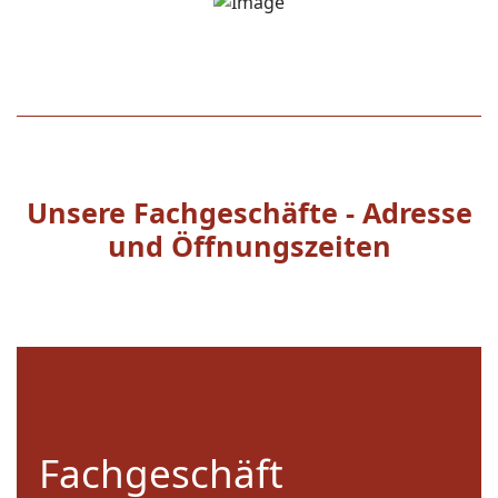
Unsere Fachgeschäfte - Adresse
und Öffnungszeiten
Am Marienbrunnen 12
01920 Ralbitz-Rosenthal
Fachgeschäft
Tel.: 03579696844